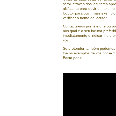
scroll através dos locutores ap
altifalante para ouvir um exempl
locutor para ouvir mais exempl
verificar o nome do locutor.
Contacte-nos por telefone ou po
nos qual é o seu locutor prefer
imediatamente e indicar-lhe o 
voz.
Se pretender também podemos p
lhe os exemplos de voz por e-ma
Basta pedir.