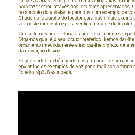
Utilize as duas setas por baixo das fotografias do locut
para fazer scroll através dos locutores apresentados. 
no símbolo do altifalante para ouvir um exemplo de voz
Clique na fotografia do locutor para ouvir mais exempl
voz neste momento e para verificar o nome do locutor.
Contacte-nos por telefone ou por e-mail com o seu ped
Diga-nos qual é o seu locutor preferido. Iremos dar-lh
orçamento imediatamente e indicar-lhe o prazo de ent
da gravação de voz.
Se pretender também podemos preparar-lhe um castin
enviar-lhe os exemplos de voz por e-mail sob a forma 
ficheiro Mp3. Basta pedir.