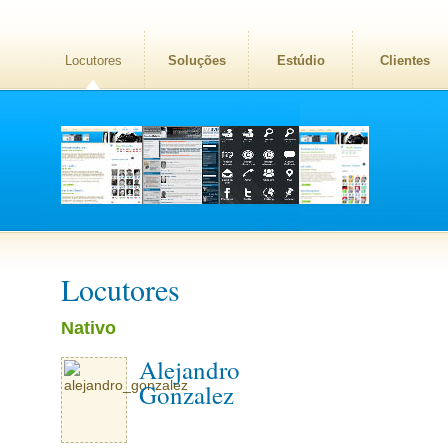
Locutores
Soluções
Estúdio
Clientes
Locutores
Nativo
Alejandro
Gonzalez