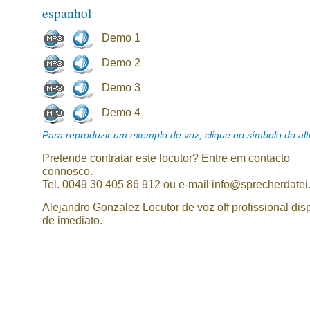
espanhol
Demo 1
Demo 2
Demo 3
Demo 4
Para reproduzir um exemplo de voz, clique no símbolo do alti
Pretende contratar este locutor? Entre em contacto
connosco.
Tel. 0049 30 405 86 912 ou e-mail info@sprecherdatei
Alejandro Gonzalez Locutor de voz off profissional dis
de imediato.