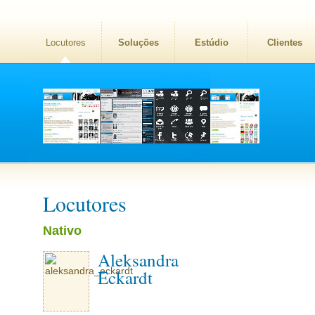
Locutores
Soluções
Estúdio
Clientes
Locutores
Nativo
Aleksandra
Eckardt