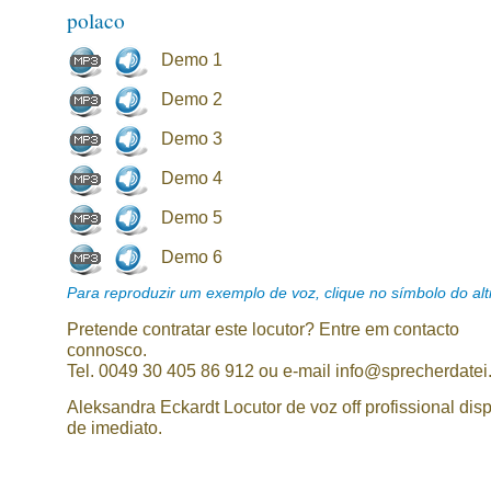
polaco
Demo 1
Demo 2
Demo 3
Demo 4
Demo 5
Demo 6
Para reproduzir um exemplo de voz, clique no símbolo do alti
Pretende contratar este locutor? Entre em contacto
connosco.
Tel. 0049 30 405 86 912 ou e-mail info@sprecherdatei
Aleksandra Eckardt Locutor de voz off profissional dis
de imediato.