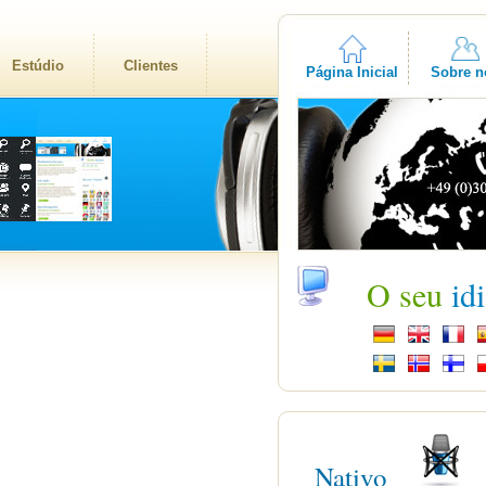
Estúdio
Clientes
Página Inicial
Sobre n
O seu
id
Nativo