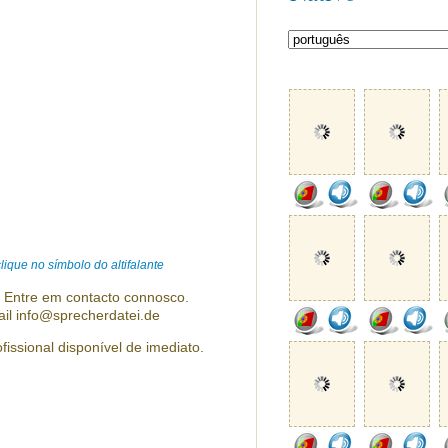
ique no símbolo do altifalante
? Entre em contacto connosco.
ail info@sprecherdatei.de
fissional disponível de imediato.