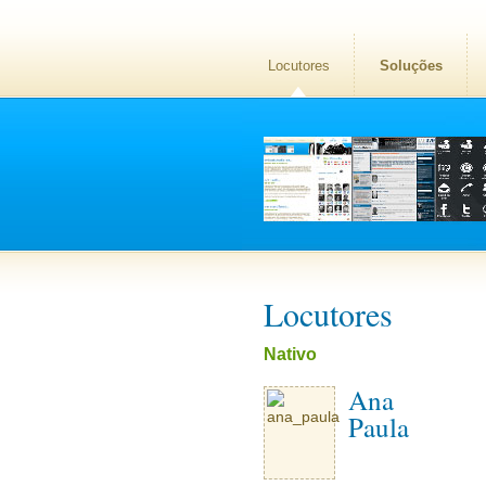
Locutores
Soluções
Locutores
Nativo
Ana
Paula