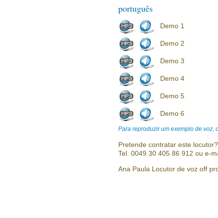
português
Demo 1
Demo 2
Demo 3
Demo 4
Demo 5
Demo 6
Para reproduzir um exemplo de voz, cl
Pretende contratar este locutor
Tel. 0049 30 405 86 912 ou e-m
Ana Paula Locutor de voz off pro