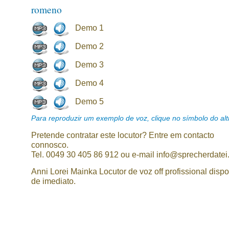
romeno
Demo 1
Demo 2
Demo 3
Demo 4
Demo 5
Para reproduzir um exemplo de voz, clique no símbolo do alti
Pretende contratar este locutor? Entre em contacto
connosco.
Tel. 0049 30 405 86 912 ou e-mail info@sprecherdatei
Anni Lorei Mainka Locutor de voz off profissional dispo
de imediato.