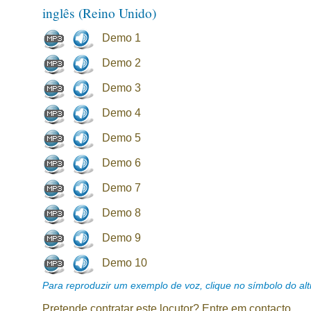
inglês (Reino Unido)
Demo 1
Demo 2
Demo 3
Demo 4
Demo 5
Demo 6
Demo 7
Demo 8
Demo 9
Demo 10
Para reproduzir um exemplo de voz, clique no símbolo do alti
Pretende contratar este locutor? Entre em contacto