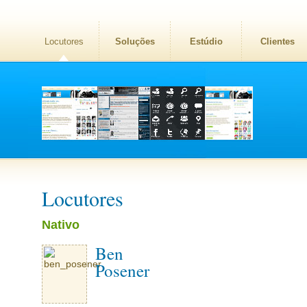
Locutores
Soluções
Estúdio
Clientes
Locutores
Nativo
Ben
Posener