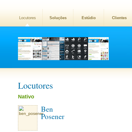
Locutores
Soluções
Estúdio
Clientes
Locutores
Nativo
Ben
Posener