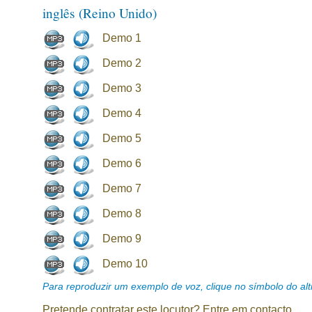
inglês (Reino Unido)
Demo 1
Demo 2
Demo 3
Demo 4
Demo 5
Demo 6
Demo 7
Demo 8
Demo 9
Demo 10
Para reproduzir um exemplo de voz, clique no símbolo do alti
Pretende contratar este locutor? Entre em contacto