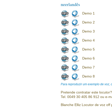
neerlandês
Demo 1
Demo 2
Demo 3
Demo 4
Demo 5
Demo 6
Demo 7
Demo 8
Para reproduzir um exemplo de voz, cl
Pretende contratar este locutor
Tel. 0049 30 405 86 912 ou e-m
Blanche Elliz Locutor de voz off 