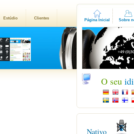
Estúdio
Clientes
Página Inicial
Sobre n
O seu
id
Nativo