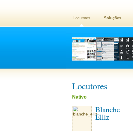
Locutores
Soluções
Locutores
Nativo
Blanche
Elliz