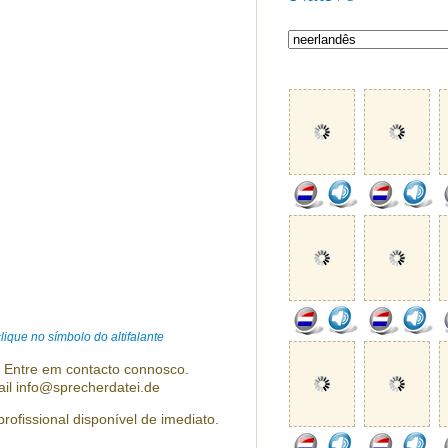
ique no símbolo do altifalante
? Entre em contacto connosco.
ail info@sprecherdatei.de
profissional disponível de imediato.