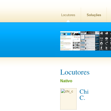
Locutores
Soluções
Locutores
Nativo
Chi
C.