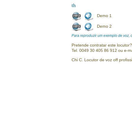
th
Demo 1
Demo 2
Para reproduzir um exemplo de voz, cl
Pretende contratar este locutor
Tel. 0049 30 405 86 912 ou e-m
Chi C. Locutor de voz off profiss