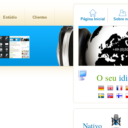
Estúdio
Clientes
Página Inicial
Sobre n
O seu
id
Nativo