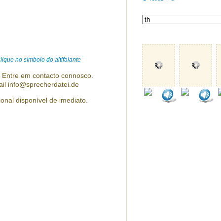
ique no símbolo do altifalante
? Entre em contacto connosco.
ail info@sprecherdatei.de
ional disponível de imediato.