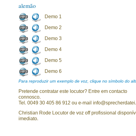
alemão
Demo 1
Demo 2
Demo 3
Demo 4
Demo 5
Demo 6
Para reproduzir um exemplo de voz, clique no símbolo do alti
Pretende contratar este locutor? Entre em contacto
connosco.
Tel. 0049 30 405 86 912 ou e-mail info@sprecherdatei
Christian Rode Locutor de voz off profissional disponív
imediato.