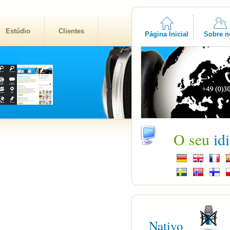
Estúdio
Clientes
Página Inicial
Sobre n
O seu
id
Nativo