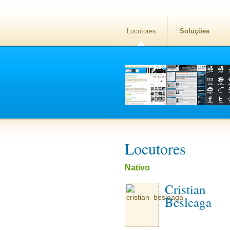
Locutores
Soluções
Locutores
Nativo
Cristian
Besleaga