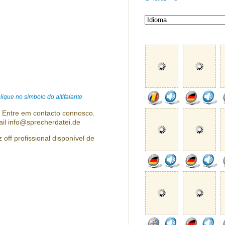
ique no símbolo do altifalante
? Entre em contacto connosco.
ail info@sprecherdatei.de
 off profissional disponível de