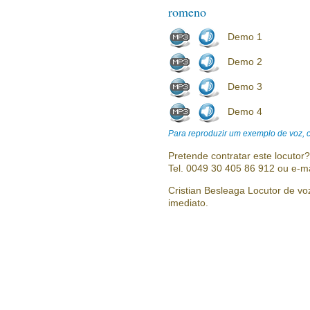
romeno
Demo 1
Demo 2
Demo 3
Demo 4
Para reproduzir um exemplo de voz, cl
Pretende contratar este locutor
Tel. 0049 30 405 86 912 ou e-m
Cristian Besleaga Locutor de voz
imediato.