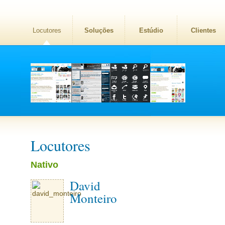
Locutores
Soluções
Estúdio
Clientes
Locutores
Nativo
David
Monteiro