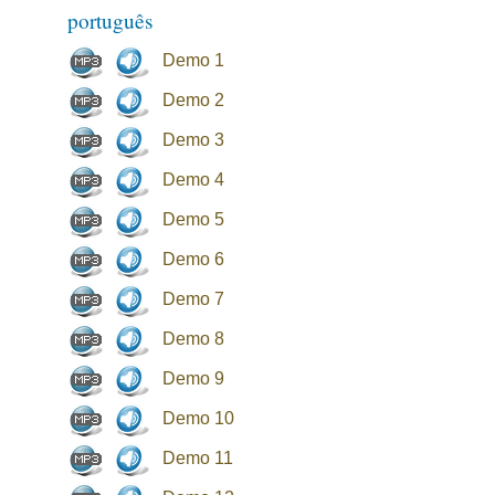
português
Demo 1
Demo 2
Demo 3
Demo 4
Demo 5
Demo 6
Demo 7
Demo 8
Demo 9
Demo 10
Demo 11