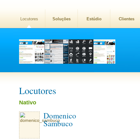
Locutores
Soluções
Estúdio
Clientes
Locutores
Nativo
Domenico
Sambuco