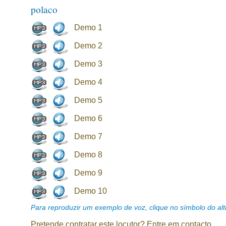
polaco
Demo 1
Demo 2
Demo 3
Demo 4
Demo 5
Demo 6
Demo 7
Demo 8
Demo 9
Demo 10
Para reproduzir um exemplo de voz, clique no símbolo do alti
Pretende contratar este locutor? Entre em contacto