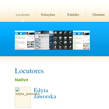
Locutores
Soluções
Estúdio
Clientes
Locutores
Nativo
Edyta
Jaworska