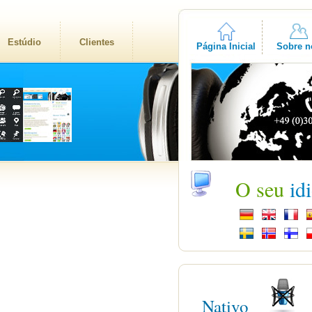
Estúdio
Clientes
Página Inicial
Sobre n
O seu
id
Nativo