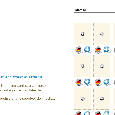
ique no símbolo do altifalante
? Entre em contacto connosco.
ail info@sprecherdatei.de
profissional disponível de imediato.