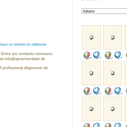
ique no símbolo do altifalante
? Entre em contacto connosco.
ail info@sprecherdatei.de
f profissional disponível de