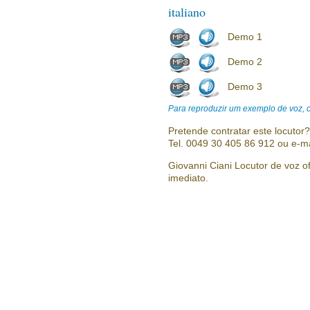
italiano
Demo 1
Demo 2
Demo 3
Para reproduzir um exemplo de voz, cl
Pretende contratar este locutor
Tel. 0049 30 405 86 912 ou e-m
Giovanni Ciani Locutor de voz of
imediato.