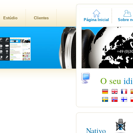
Estúdio
Clientes
Página Inicial
Sobre n
O seu
id
Nativo