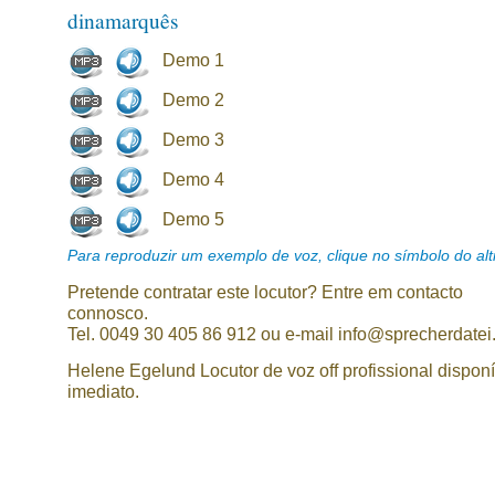
dinamarquês
Demo 1
Demo 2
Demo 3
Demo 4
Demo 5
Para reproduzir um exemplo de voz, clique no símbolo do alti
Pretende contratar este locutor? Entre em contacto
connosco.
Tel. 0049 30 405 86 912 ou e-mail info@sprecherdatei
Helene Egelund Locutor de voz off profissional disponí
imediato.