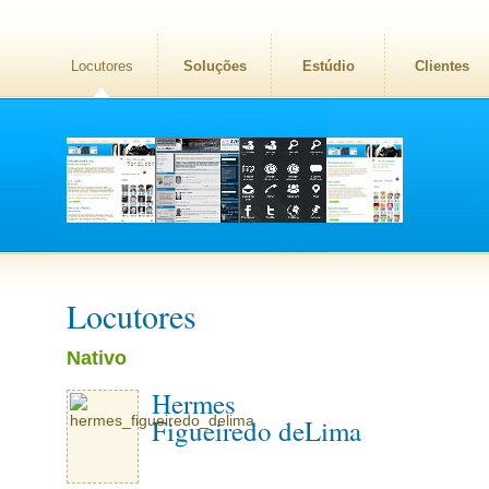
Locutores
Soluções
Estúdio
Clientes
Locutores
Nativo
Hermes
Figueiredo deLima