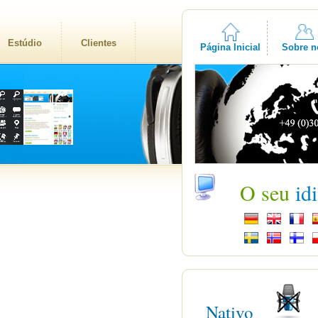
Estúdio
Clientes
Página Inicial
Sobre n
O seu
id
Nativo