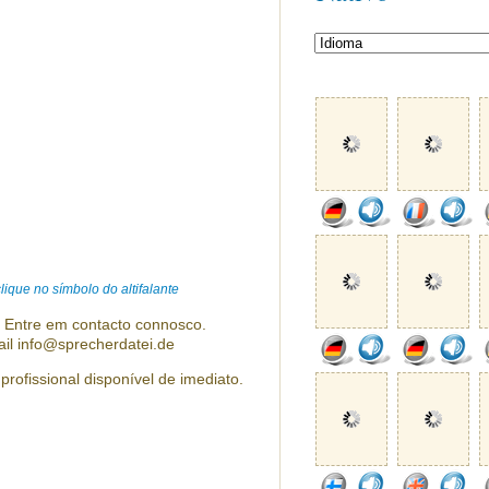
ique no símbolo do altifalante
? Entre em contacto connosco.
ail info@sprecherdatei.de
profissional disponível de imediato.