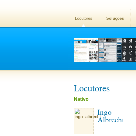
Locutores
Soluções
Locutores
Nativo
Ingo
Albrecht