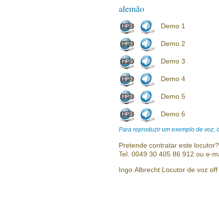
alemão
Demo 1
Demo 2
Demo 3
Demo 4
Demo 5
Demo 6
Para reproduzir um exemplo de voz, cl
Pretende contratar este locutor
Tel. 0049 30 405 86 912 ou e-m
Ingo Albrecht Locutor de voz off 