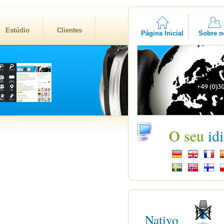
Estúdio
Clientes
Página Inicial
Sobre n
O seu
id
Nativo