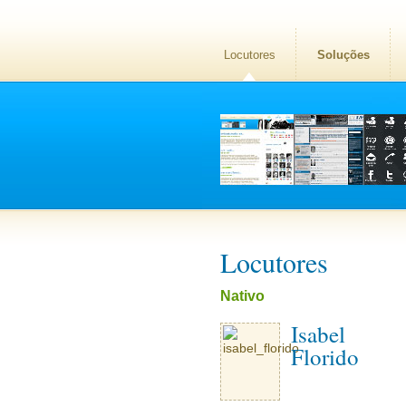
Locutores
Soluções
Locutores
Nativo
Isabel
Florido