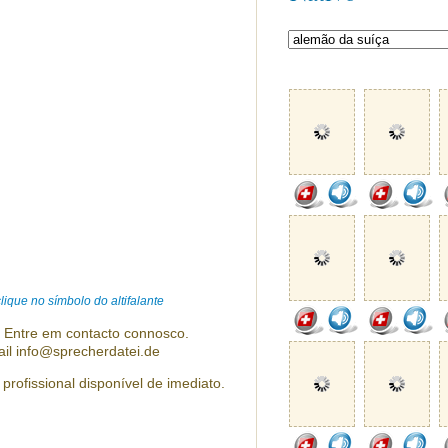
ique no símbolo do altifalante
? Entre em contacto connosco.
ail info@sprecherdatei.de
 profissional disponível de imediato.