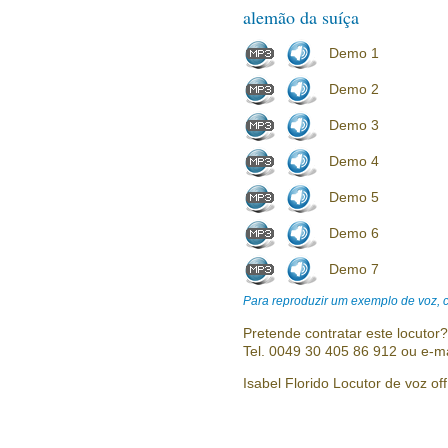
alemão da suíça
Demo 1
Demo 2
Demo 3
Demo 4
Demo 5
Demo 6
Demo 7
Para reproduzir um exemplo de voz, cl
Pretende contratar este locutor
Tel. 0049 30 405 86 912 ou e-m
Isabel Florido Locutor de voz off