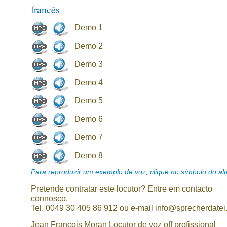
francês
Demo 1
Demo 2
Demo 3
Demo 4
Demo 5
Demo 6
Demo 7
Demo 8
Para reproduzir um exemplo de voz, clique no símbolo do alti
Pretende contratar este locutor? Entre em contacto
connosco.
Tel. 0049 30 405 86 912 ou e-mail info@sprecherdatei
Jean Francois Moran Locutor de voz off profissional