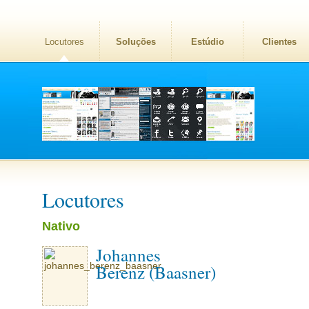
Locutores
Soluções
Estúdio
Clientes
Locutores
Nativo
Johannes
Berenz (Baasner)