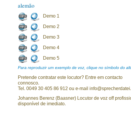
alemão
Demo 1
Demo 2
Demo 3
Demo 4
Demo 5
Para reproduzir um exemplo de voz, clique no símbolo do alti
Pretende contratar este locutor? Entre em contacto
connosco.
Tel. 0049 30 405 86 912 ou e-mail info@sprecherdatei
Johannes Berenz (Baasner) Locutor de voz off profissi
disponível de imediato.