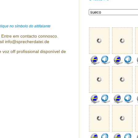
ique no símbolo do altifalante
? Entre em contacto connosco.
ail info@sprecherdatei.de
voz off profissional disponível de