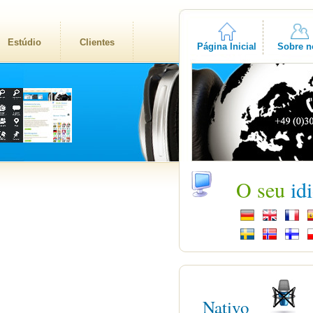
Estúdio
Clientes
Página Inicial
Sobre n
O seu
id
Nativo