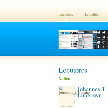
Locutores
Soluções
Locutores
Nativo
Johannes T
Lindsmyr