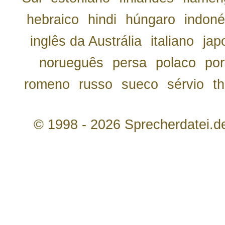
hebraico
hindi
húngaro
indoné
inglês da Austrália
italiano
jap
norueguês
persa
polaco
por
romeno
russo
sueco
sérvio
th
© 1998 - 2026 Sprecherdatei.d