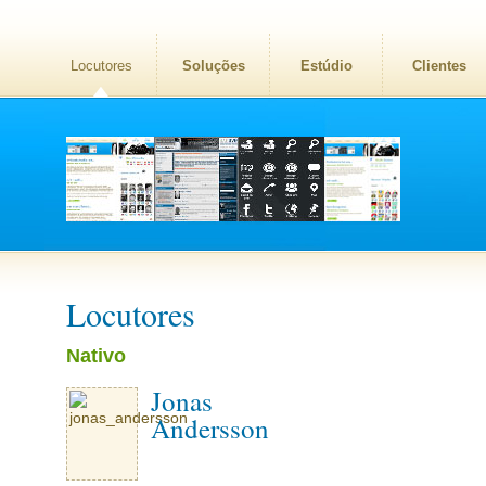
Locutores
Soluções
Estúdio
Clientes
Locutores
Nativo
Jonas
Andersson