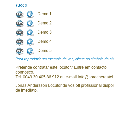
sueco
Demo 1
Demo 2
Demo 3
Demo 4
Demo 5
Para reproduzir um exemplo de voz, clique no símbolo do alti
Pretende contratar este locutor? Entre em contacto
connosco.
Tel. 0049 30 405 86 912 ou e-mail info@sprecherdatei
Jonas Andersson Locutor de voz off profissional dispo
de imediato.