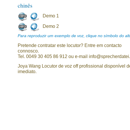
chinês
Demo 1
Demo 2
Para reproduzir um exemplo de voz, clique no símbolo do alti
Pretende contratar este locutor? Entre em contacto
connosco.
Tel. 0049 30 405 86 912 ou e-mail info@sprecherdatei
Joya Wang Locutor de voz off profissional disponível d
imediato.