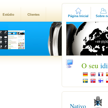
Estúdio
Clientes
Página Inicial
Sobre n
O seu
id
Nativo