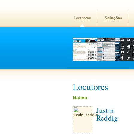
Locutores
Soluções
Locutores
Nativo
Justin
Reddig