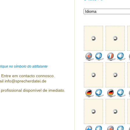
ique no símbolo do altifalante
? Entre em contacto connosco.
ail info@sprecherdatei.de
 profissional disponível de imediato.