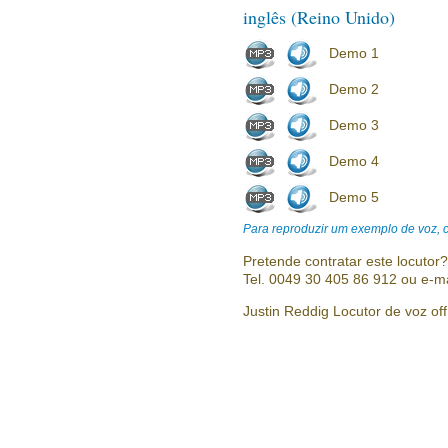
inglês (Reino Unido)
Demo 1
Demo 2
Demo 3
Demo 4
Demo 5
Para reproduzir um exemplo de voz, cl
Pretende contratar este locutor
Tel. 0049 30 405 86 912 ou e-m
Justin Reddig Locutor de voz off