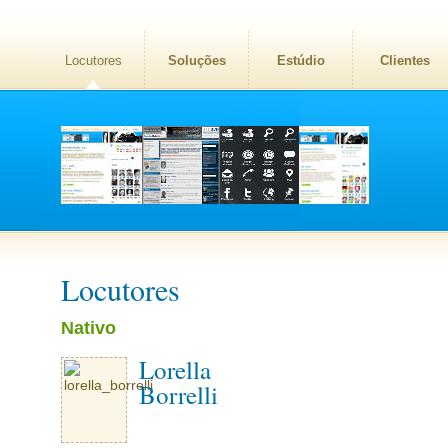
Locutores
Soluções
Estúdio
Clientes
Locutores
Nativo
Lorella
Borrelli