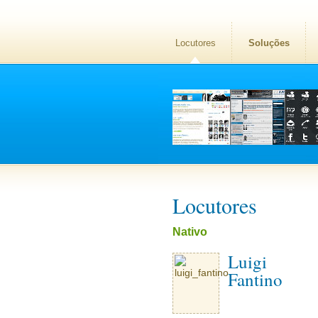
Locutores
Soluções
Locutores
Nativo
Luigi
Fantino