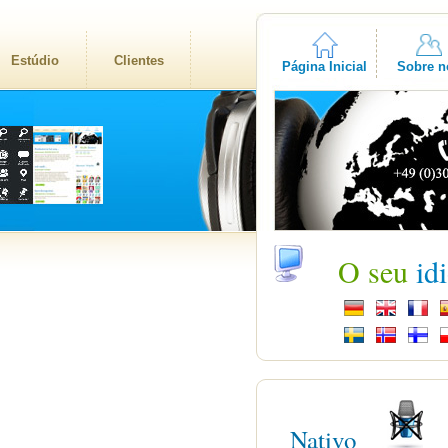
Estúdio
Clientes
Página Inicial
Sobre n
O seu
id
Nativo