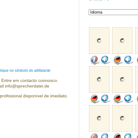
ique no símbolo do altifalante
? Entre em contacto connosco.
ail info@sprecherdatei.de
profissional disponível de imediato.