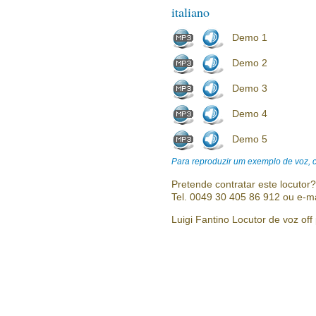
italiano
Demo 1
Demo 2
Demo 3
Demo 4
Demo 5
Para reproduzir um exemplo de voz, cl
Pretende contratar este locutor
Tel. 0049 30 405 86 912 ou e-m
Luigi Fantino Locutor de voz off 