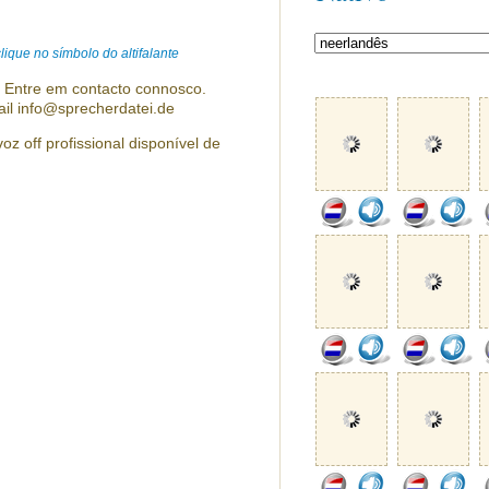
ique no símbolo do altifalante
? Entre em contacto connosco.
ail info@sprecherdatei.de
z off profissional disponível de