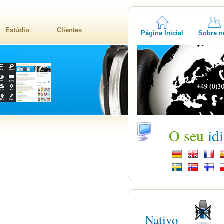
Estúdio
Clientes
Página Inicial
Sobre n
O seu
id
Nativo