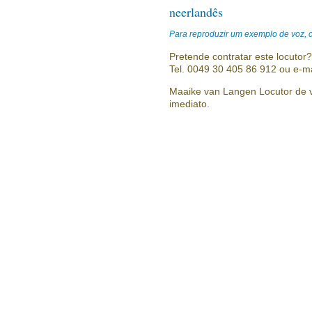
neerlandês
Para reproduzir um exemplo de voz, cl
Pretende contratar este locutor
Tel. 0049 30 405 86 912 ou e-m
Maaike van Langen Locutor de vo
imediato.