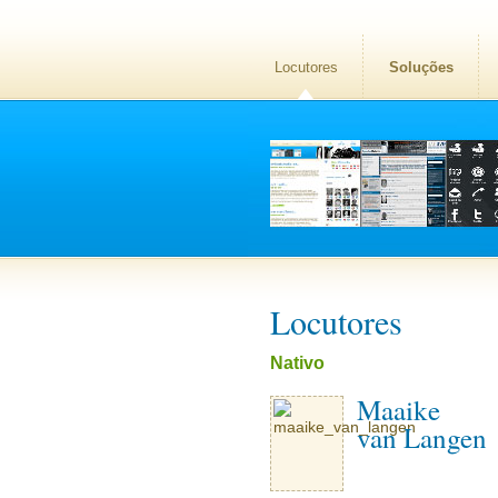
Locutores
Soluções
Locutores
Nativo
Maaike
van Langen