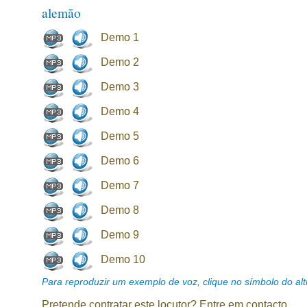
alemão
Demo 1
Demo 2
Demo 3
Demo 4
Demo 5
Demo 6
Demo 7
Demo 8
Demo 9
Demo 10
Para reproduzir um exemplo de voz, clique no símbolo do alti
Pretende contratar este locutor? Entre em contacto