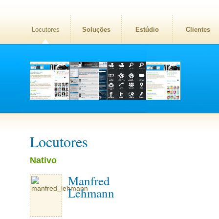
Locutores
Soluções
Estúdio
Clientes
Locutores
Nativo
Manfred
Lehmann