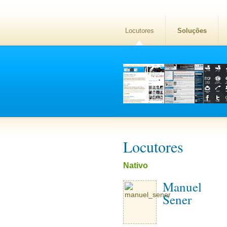
Locutores
Soluções
Locutores
Nativo
Manuel
Sener