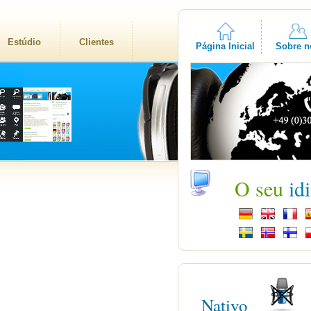
Estúdio
Clientes
Página Inicial
Sobre n
O seu
id
Nativo