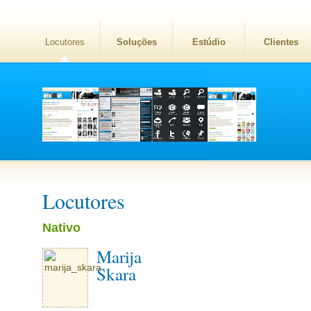
Locutores
Soluções
Estúdio
Clientes
Locutores
Nativo
Marija
Skara