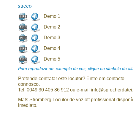
sueco
Demo 1
Demo 2
Demo 3
Demo 4
Demo 5
Para reproduzir um exemplo de voz, clique no símbolo do alti
Pretende contratar este locutor? Entre em contacto
connosco.
Tel. 0049 30 405 86 912 ou e-mail info@sprecherdatei
Mats Strömberg Locutor de voz off profissional disponí
imediato.