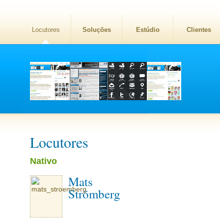
Locutores
Soluções
Estúdio
Clientes
Locutores
Nativo
Mats
Strömberg