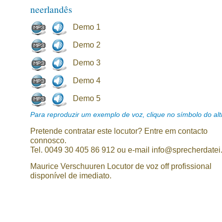
neerlandês
Demo 1
Demo 2
Demo 3
Demo 4
Demo 5
Para reproduzir um exemplo de voz, clique no símbolo do alti
Pretende contratar este locutor? Entre em contacto
connosco.
Tel. 0049 30 405 86 912 ou e-mail info@sprecherdatei
Maurice Verschuuren Locutor de voz off profissional
disponível de imediato.