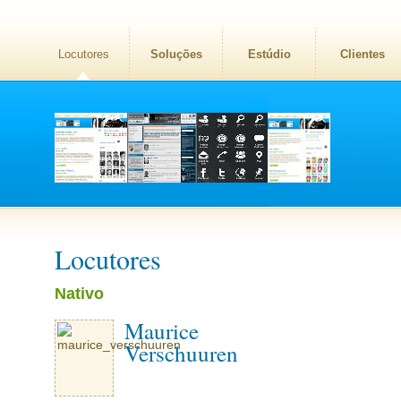
Locutores
Soluções
Estúdio
Clientes
Locutores
Nativo
Maurice
Verschuuren