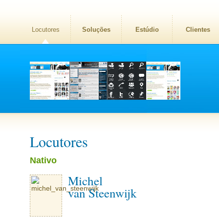
Locutores
Soluções
Estúdio
Clientes
Locutores
Nativo
Michel
van Steenwijk