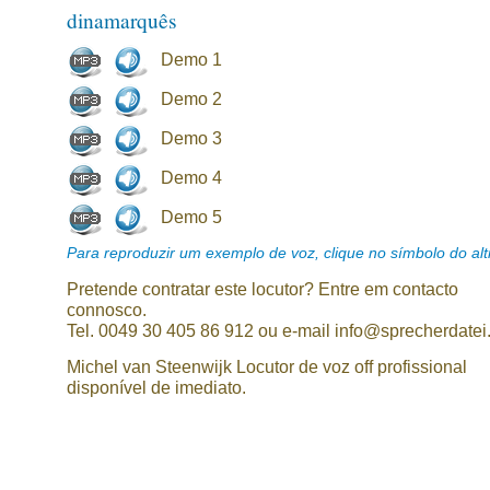
dinamarquês
Demo 1
Demo 2
Demo 3
Demo 4
Demo 5
Para reproduzir um exemplo de voz, clique no símbolo do alti
Pretende contratar este locutor? Entre em contacto
connosco.
Tel. 0049 30 405 86 912 ou e-mail info@sprecherdatei
Michel van Steenwijk Locutor de voz off profissional
disponível de imediato.