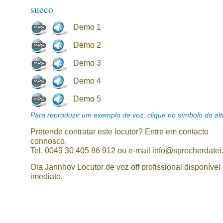
sueco
Demo 1
Demo 2
Demo 3
Demo 4
Demo 5
Para reproduzir um exemplo de voz, clique no símbolo do alti
Pretende contratar este locutor? Entre em contacto
connosco.
Tel. 0049 30 405 86 912 ou e-mail info@sprecherdatei
Ola Jannhov Locutor de voz off profissional disponível
imediato.