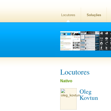
Locutores
Soluções
Locutores
Nativo
Oleg
Kovtun