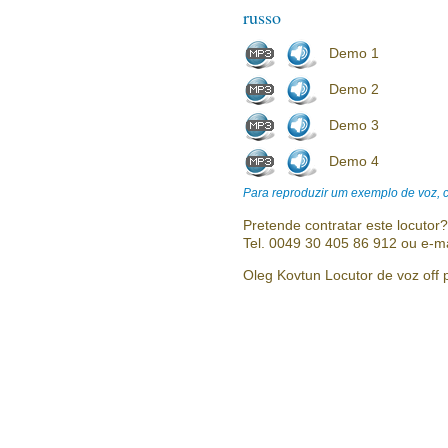
russo
Demo 1
Demo 2
Demo 3
Demo 4
Para reproduzir um exemplo de voz, cl
Pretende contratar este locutor
Tel. 0049 30 405 86 912 ou e-m
Oleg Kovtun Locutor de voz off p