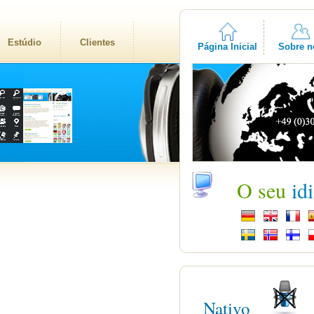
Estúdio
Clientes
Página Inicial
Sobre n
O seu
id
Nativo