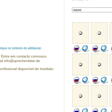
ique no símbolo do altifalante
? Entre em contacto connosco.
ail info@sprecherdatei.de
rofissional disponível de imediato.