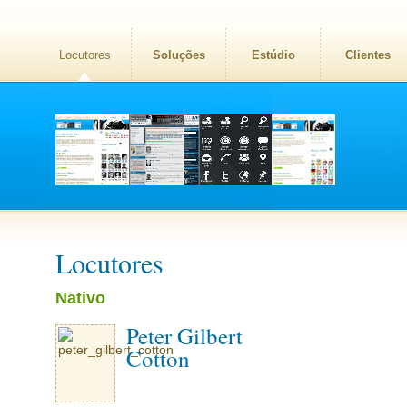
Locutores
Soluções
Estúdio
Clientes
Locutores
Nativo
Peter Gilbert
Cotton