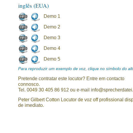
inglês (EUA)
Demo 1
Demo 2
Demo 3
Demo 4
Demo 5
Para reproduzir um exemplo de voz, clique no símbolo do alti
Pretende contratar este locutor? Entre em contacto
connosco.
Tel. 0049 30 405 86 912 ou e-mail info@sprecherdatei
Peter Gilbert Cotton Locutor de voz off profissional dis
de imediato.