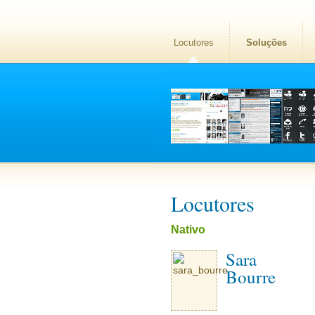
Locutores
Soluções
Locutores
Nativo
Sara
Bourre