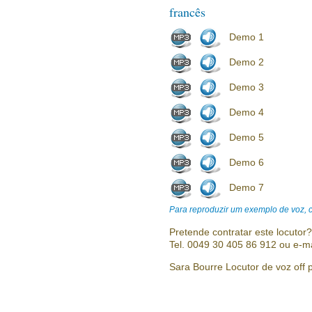
francês
Demo 1
Demo 2
Demo 3
Demo 4
Demo 5
Demo 6
Demo 7
Para reproduzir um exemplo de voz, cl
Pretende contratar este locutor
Tel. 0049 30 405 86 912 ou e-m
Sara Bourre Locutor de voz off p