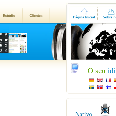
Estúdio
Clientes
Página Inicial
Sobre n
O seu
id
Nativo