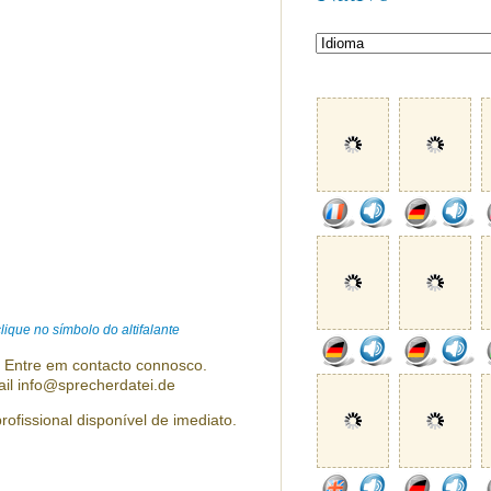
ique no símbolo do altifalante
? Entre em contacto connosco.
ail info@sprecherdatei.de
rofissional disponível de imediato.