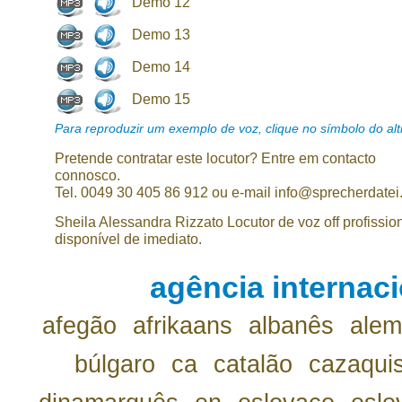
Demo 12
Demo 13
Demo 14
Demo 15
Para reproduzir um exemplo de voz, clique no símbolo do alti
Pretende contratar este locutor? Entre em contacto
connosco.
Tel. 0049 30 405 86 912 ou e-mail info@sprecherdatei
Sheila Alessandra Rizzato Locutor de voz off profissio
disponível de imediato.
agência internaci
afegão
afrikaans
albanês
ale
búlgaro
ca
catalão
cazaqui