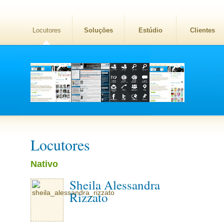
Locutores
Soluções
Estúdio
Clientes
Locutores
Nativo
Sheila Alessandra
Rizzato