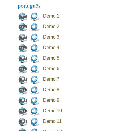
português
Demo 1
Demo 2
Demo 3
Demo 4
Demo 5
Demo 6
Demo 7
Demo 8
Demo 9
Demo 10
Demo 11