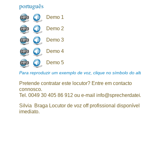
português
Demo 1
Demo 2
Demo 3
Demo 4
Demo 5
Para reproduzir um exemplo de voz, clique no símbolo do alti
Pretende contratar este locutor? Entre em contacto
connosco.
Tel. 0049 30 405 86 912 ou e-mail info@sprecherdatei
Silvia Braga Locutor de voz off profissional disponível
imediato.