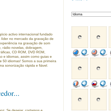
ócio activo internacional fundado
líder no mercado da gravação de
experiência na gravação de som
, rádio novelas, dobragem,
ográficas, CD ROM, DVD ROM,
o e idiomas, assim como guias e
e 50 idiomas! Somos a sua primeira
ma sonorização rápida e fiável.
edor...
oz. Se desejar, cortamos e