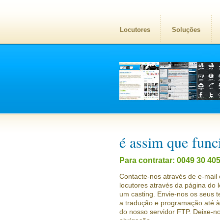
Locutores
Soluções
é assim que funci
Para contratar: 0049 30 40
Contacte-nos através de e-mail 
locutores através da página do 
um casting. Envie-nos os seus t
a tradução e programação até à 
do nosso servidor FTP. Deixe-n