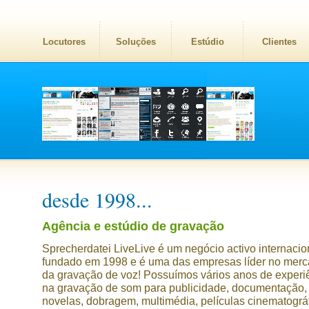
Locutores
Soluções
Estúdio
Clientes
desde 1998...
Agência e estúdio de gravação
Sprecherdatei LiveLive é um negócio activo internacio
fundado em 1998 e é uma das empresas líder no mer
da gravação de voz! Possuímos vários anos de experi
na gravação de som para publicidade, documentação, 
novelas, dobragem, multimédia, películas cinematográf